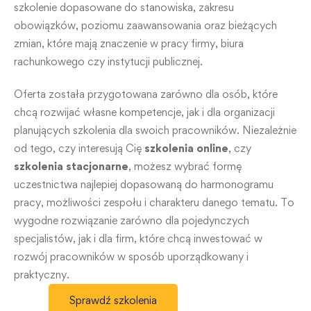
szkolenie dopasowane do stanowiska, zakresu
obowiązków, poziomu zaawansowania oraz bieżących
zmian, które mają znaczenie w pracy firmy, biura
rachunkowego czy instytucji publicznej.
Oferta została przygotowana zarówno dla osób, które
chcą rozwijać własne kompetencje, jak i dla organizacji
planujących szkolenia dla swoich pracowników. Niezależnie
od tego, czy interesują Cię
szkolenia online
, czy
szkolenia stacjonarne
, możesz wybrać formę
uczestnictwa najlepiej dopasowaną do harmonogramu
pracy, możliwości zespołu i charakteru danego tematu. To
wygodne rozwiązanie zarówno dla pojedynczych
specjalistów, jak i dla firm, które chcą inwestować w
rozwój pracowników w sposób uporządkowany i
praktyczny.
Sprawdź szkolenia