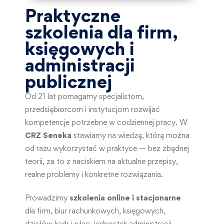
Praktyczne
szkolenia dla firm,
księgowych i
administracji
publicznej
Od 21 lat pomagamy specjalistom,
przedsiębiorcom i instytucjom rozwijać
kompetencje potrzebne w codziennej pracy. W
CRZ Seneka
stawiamy na wiedzę, którą można
od razu wykorzystać w praktyce — bez zbędnej
teorii, za to z naciskiem na aktualne przepisy,
realne problemy i konkretne rozwiązania.
Prowadzimy
szkolenia online i stacjonarne
dla firm, biur rachunkowych, księgowych,
działów kadr i płac, jednostek administracji