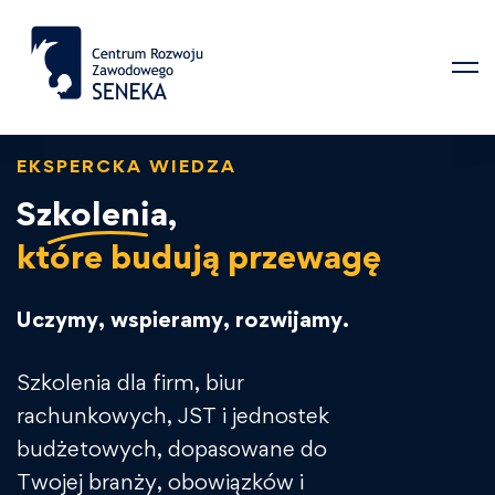
EKSPERCKA WIEDZA
Szkolenia,
które budują przewagę
Uczymy, wspieramy, rozwijamy.
Szkolenia dla firm, biur
rachunkowych, JST i jednostek
budżetowych, dopasowane do
Twojej branży, obowiązków i