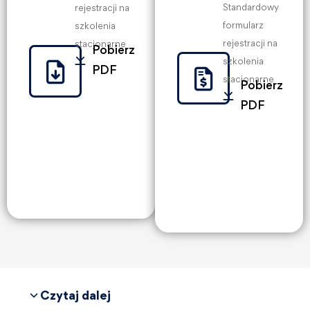
Standardowy
rejestracji na
formularz
szkolenia
rejestracji na
stacjonarne
Pobierz
szkolenia
PDF
stacjonarne
Pobierz
PDF
Czytaj dalej