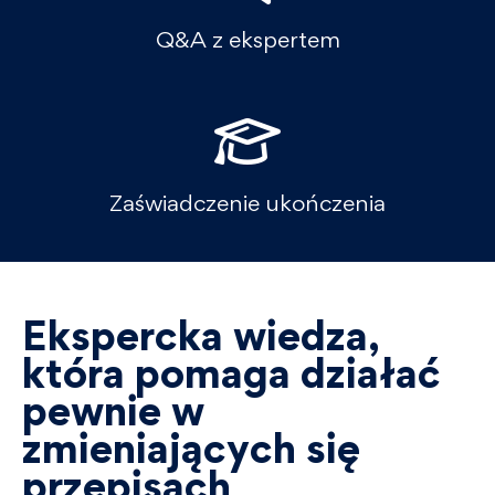
Q&A z ekspertem
Zaświadczenie ukończenia
Ekspercka wiedza,
która pomaga działać
pewnie w
zmieniających się
przepisach