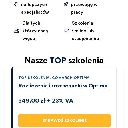
najlepszych
przewagę w
specjalistów
pracy
Dla tych,
Szkolenia
którzy chcą
Online lub
więcej
stacjonarnie
Nasze
TOP
szkolenia
TOP SZKOLENIA
,
COMARCH OPTIMA
Rozliczenia i rozrachunki w Optima
349,00 zł + 23% VAT
SPRAWDŹ SZKOLENIE