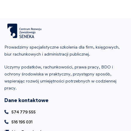
Prowadzimy specjalistyczne szkolenia dla firm, księgowych,
biur rachunkowych i administracji publicznej.
Uczymy podatków, rachunkowości, prawa pracy, BDO i
ochrony środowiska w praktyczny, przystępny sposób,
wspierając rozwój umiejętności potrzebnych w codziennej
pracy.
Dane kontaktowe
574 779 555
516 195 031