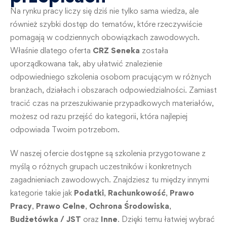
Na rynku pracy liczy się dziś nie tylko sama wiedza, ale
również szybki dostęp do tematów, które rzeczywiście
pomagają w codziennych obowiązkach zawodowych.
Właśnie dlatego oferta
CRZ Seneka
została
uporządkowana tak, aby ułatwić znalezienie
odpowiedniego szkolenia osobom pracującym w różnych
branżach, działach i obszarach odpowiedzialności. Zamiast
tracić czas na przeszukiwanie przypadkowych materiałów,
możesz od razu przejść do kategorii, która najlepiej
odpowiada Twoim potrzebom.
W naszej ofercie dostępne są szkolenia przygotowane z
myślą o różnych grupach uczestników i konkretnych
zagadnieniach zawodowych. Znajdziesz tu między innymi
kategorie takie jak
Podatki
,
Rachunkowość
,
Prawo
Pracy
,
Prawo Celne
,
Ochrona Środowiska
,
Budżetówka / JST
oraz
Inne
. Dzięki temu łatwiej wybrać