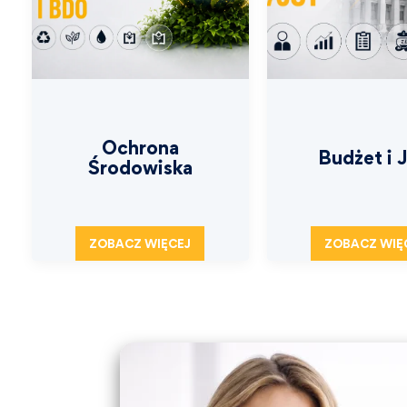
Ochrona
Budżet i 
Środowiska
ZOBACZ WIĘCEJ
ZOBACZ WIĘ