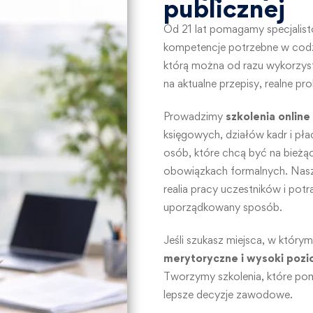
publicznej
Od 21 lat pomagamy specjalist
kompetencje potrzebne w cod
którą można od razu wykorzysta
na aktualne przepisy, realne pr
Prowadzimy
szkolenia online
księgowych, działów kadr i płac
osób, które chcą być na bieżą
obowiązkach formalnych. Nasze
realia pracy uczestników i pot
uporządkowany sposób.
Jeśli szukasz miejsca, w którym
merytoryczne i wysoki pozi
Tworzymy szkolenia, które pom
lepsze decyzje zawodowe.