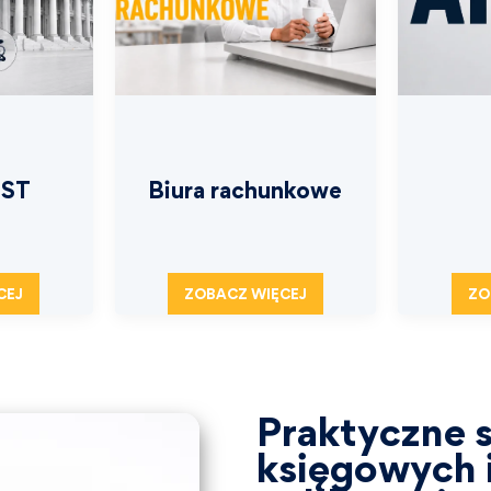
JST
Biura rachunkowe
CEJ
ZOBACZ WIĘCEJ
ZO
Praktyczne s
księgowych i