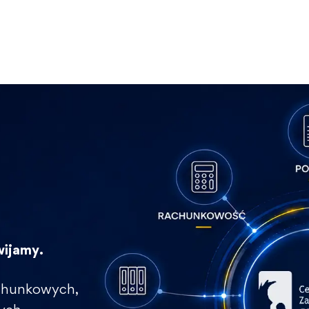
wijamy.
rachunkowych,