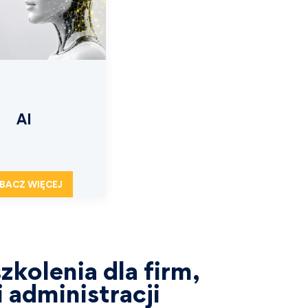
AI
BACZ WIĘCEJ
zkolenia dla firm,
 administracji