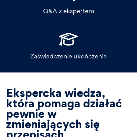
Q&A z ekspertem
Zaświadczenie ukończenia
Ekspercka wiedza,
która pomaga działać
pewnie w
zmieniających się
przepisach