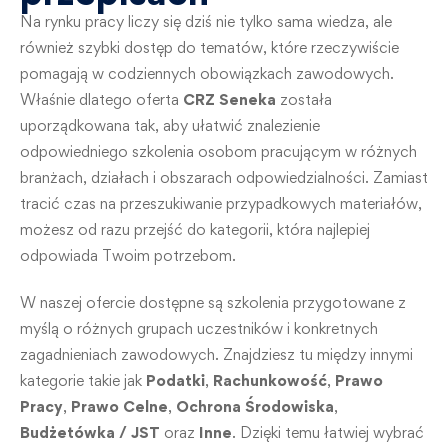
Na rynku pracy liczy się dziś nie tylko sama wiedza, ale
również szybki dostęp do tematów, które rzeczywiście
pomagają w codziennych obowiązkach zawodowych.
Właśnie dlatego oferta
CRZ Seneka
została
uporządkowana tak, aby ułatwić znalezienie
odpowiedniego szkolenia osobom pracującym w różnych
branżach, działach i obszarach odpowiedzialności. Zamiast
tracić czas na przeszukiwanie przypadkowych materiałów,
możesz od razu przejść do kategorii, która najlepiej
odpowiada Twoim potrzebom.
W naszej ofercie dostępne są szkolenia przygotowane z
myślą o różnych grupach uczestników i konkretnych
zagadnieniach zawodowych. Znajdziesz tu między innymi
kategorie takie jak
Podatki
,
Rachunkowość
,
Prawo
Pracy
,
Prawo Celne
,
Ochrona Środowiska
,
Budżetówka / JST
oraz
Inne
. Dzięki temu łatwiej wybrać