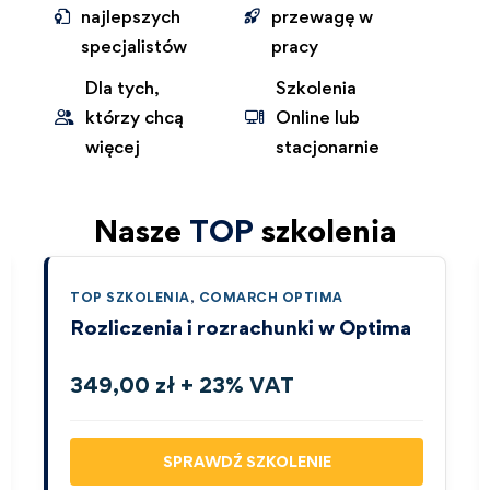
najlepszych
przewagę w
specjalistów
pracy
Dla tych,
Szkolenia
którzy chcą
Online lub
więcej
stacjonarnie
Nasze
TOP
szkolenia
TOP SZKOLENIA
,
COMARCH OPTIMA
Rozliczenia i rozrachunki w Optima
349,00 zł + 23% VAT
SPRAWDŹ SZKOLENIE