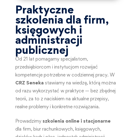
Praktyczne
szkolenia dla firm,
księgowych i
administracji
publicznej
Od 21 lat pomagamy specjalistom,
przedsiębiorcom i instytucjom rozwijać
kompetencje potrzebne w codziennej pracy. W
CRZ Seneka
stawiamy na wiedzę, którą można
od razu wykorzystać w praktyce — bez zbędnej
teorii, za to z naciskiem na aktualne przepisy,
realne problemy i konkretne rozwiązania.
Prowadzimy
szkolenia online i stacjonarne
dla firm, biur rachunkowych, księgowych,
działów kadr i płac, jednostek administracji