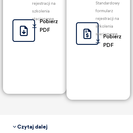
Standardowy
rejestracji na
formularz
szkolenia
rejestracji na
stacjonarne
Pobierz
szkolenia
PDF
stacjonarne
Pobierz
PDF
Czytaj dalej