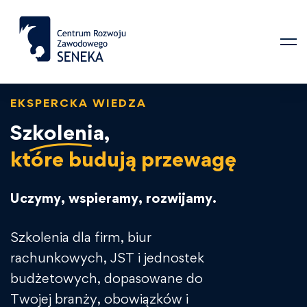
EKSPERCKA WIEDZA
Szkolenia,
które budują przewagę
Uczymy, wspieramy, rozwijamy.
Szkolenia dla firm, biur
rachunkowych, JST i jednostek
budżetowych, dopasowane do
Twojej branży, obowiązków i