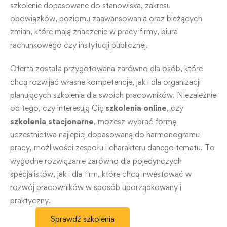
szkolenie dopasowane do stanowiska, zakresu
obowiązków, poziomu zaawansowania oraz bieżących
zmian, które mają znaczenie w pracy firmy, biura
rachunkowego czy instytucji publicznej.
Oferta została przygotowana zarówno dla osób, które
chcą rozwijać własne kompetencje, jak i dla organizacji
planujących szkolenia dla swoich pracowników. Niezależnie
od tego, czy interesują Cię
szkolenia online
, czy
szkolenia stacjonarne
, możesz wybrać formę
uczestnictwa najlepiej dopasowaną do harmonogramu
pracy, możliwości zespołu i charakteru danego tematu. To
wygodne rozwiązanie zarówno dla pojedynczych
specjalistów, jak i dla firm, które chcą inwestować w
rozwój pracowników w sposób uporządkowany i
praktyczny.
Sprawdź szkolenia