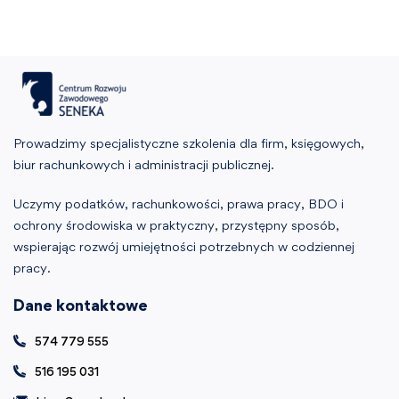
Prowadzimy specjalistyczne szkolenia dla firm, księgowych,
biur rachunkowych i administracji publicznej.
Uczymy podatków, rachunkowości, prawa pracy, BDO i
ochrony środowiska w praktyczny, przystępny sposób,
wspierając rozwój umiejętności potrzebnych w codziennej
pracy.
Dane kontaktowe
574 779 555
516 195 031