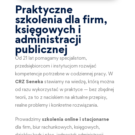
Praktyczne
szkolenia dla firm,
księgowych i
administracji
publicznej
Od 21 lat pomagamy specjalistom,
przedsiębiorcom i instytucjom rozwijać
kompetencje potrzebne w codziennej pracy. W
CRZ Seneka
stawiamy na wiedzę, którą można
od razu wykorzystać w praktyce — bez zbędnej
teorii, za to z naciskiem na aktualne przepisy,
realne problemy i konkretne rozwiązania.
Prowadzimy
szkolenia online i stacjonarne
dla firm, biur rachunkowych, księgowych,
działów kadr i płac, jednostek administracji