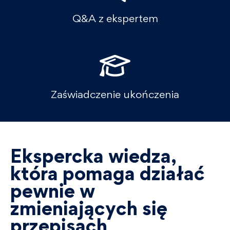
Q&A z ekspertem
Zaświadczenie ukończenia
Ekspercka wiedza,
która pomaga działać
pewnie w
zmieniających się
przepisach