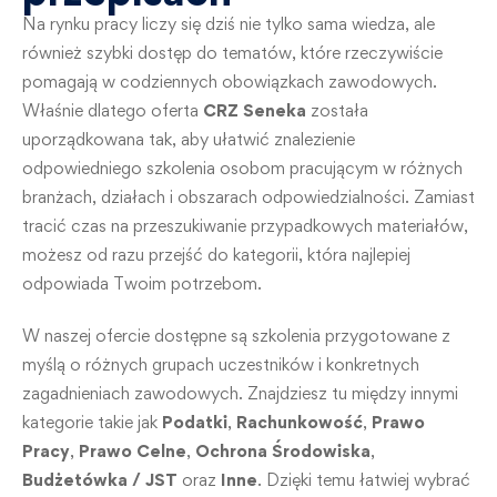
Na rynku pracy liczy się dziś nie tylko sama wiedza, ale
również szybki dostęp do tematów, które rzeczywiście
pomagają w codziennych obowiązkach zawodowych.
Właśnie dlatego oferta
CRZ Seneka
została
uporządkowana tak, aby ułatwić znalezienie
odpowiedniego szkolenia osobom pracującym w różnych
branżach, działach i obszarach odpowiedzialności. Zamiast
tracić czas na przeszukiwanie przypadkowych materiałów,
możesz od razu przejść do kategorii, która najlepiej
odpowiada Twoim potrzebom.
W naszej ofercie dostępne są szkolenia przygotowane z
myślą o różnych grupach uczestników i konkretnych
zagadnieniach zawodowych. Znajdziesz tu między innymi
kategorie takie jak
Podatki
,
Rachunkowość
,
Prawo
Pracy
,
Prawo Celne
,
Ochrona Środowiska
,
Budżetówka / JST
oraz
Inne
. Dzięki temu łatwiej wybrać