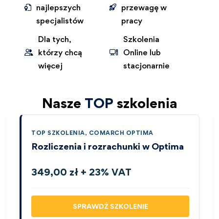
najlepszych
przewagę w
specjalistów
pracy
Dla tych,
Szkolenia
którzy chcą
Online lub
więcej
stacjonarnie
Nasze
TOP
szkolenia
TOP SZKOLENIA
,
COMARCH OPTIMA
Rozliczenia i rozrachunki w Optima
349,00 zł + 23% VAT
SPRAWDŹ SZKOLENIE