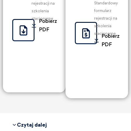
Standardowy
rejestracji na
formularz
szkolenia
rejestracji na
stacjonarne
Pobierz
szkolenia
PDF
stacjonarne
Pobierz
PDF
Czytaj dalej