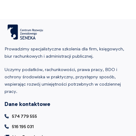
Prowadzimy specjalistyczne szkolenia dla firm, księgowych,
biur rachunkowych i administracji publicznej.
Uczymy podatków, rachunkowości, prawa pracy, BDO i
ochrony środowiska w praktyczny, przystępny sposób,
wspierając rozwój umiejętności potrzebnych w codziennej
pracy.
Dane kontaktowe
574 779 555
516 195 031