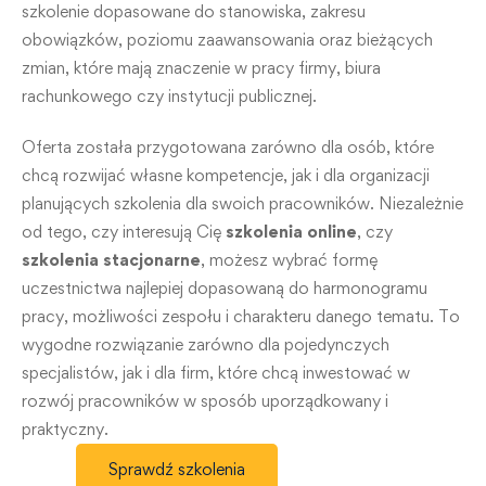
szkolenie dopasowane do stanowiska, zakresu
obowiązków, poziomu zaawansowania oraz bieżących
zmian, które mają znaczenie w pracy firmy, biura
rachunkowego czy instytucji publicznej.
Oferta została przygotowana zarówno dla osób, które
chcą rozwijać własne kompetencje, jak i dla organizacji
planujących szkolenia dla swoich pracowników. Niezależnie
od tego, czy interesują Cię
szkolenia online
, czy
szkolenia stacjonarne
, możesz wybrać formę
uczestnictwa najlepiej dopasowaną do harmonogramu
pracy, możliwości zespołu i charakteru danego tematu. To
wygodne rozwiązanie zarówno dla pojedynczych
specjalistów, jak i dla firm, które chcą inwestować w
rozwój pracowników w sposób uporządkowany i
praktyczny.
Sprawdź szkolenia