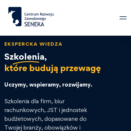
EKSPERCKA WIEDZA
Szkolenia,
które budują przewagę
Uczymy, wspieramy, rozwijamy.
Szkolenia dla firm, biur
rachunkowych, JST i jednostek
budżetowych, dopasowane do
Twojej branży, obowiązków i