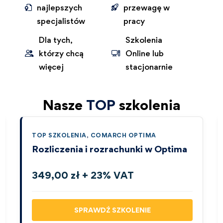
najlepszych
przewagę w
specjalistów
pracy
Dla tych,
Szkolenia
którzy chcą
Online lub
więcej
stacjonarnie
Nasze
TOP
szkolenia
TOP SZKOLENIA
,
COMARCH OPTIMA
Rozliczenia i rozrachunki w Optima
349,00 zł + 23% VAT
SPRAWDŹ SZKOLENIE