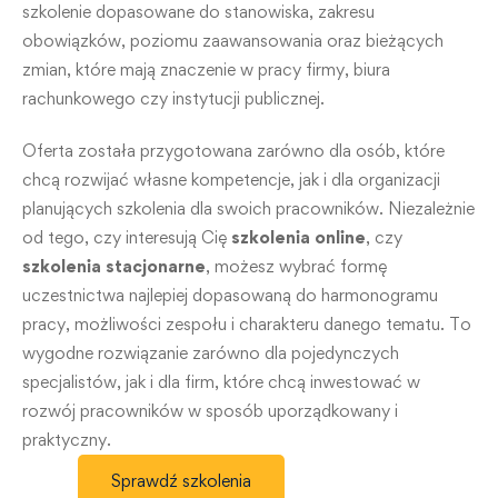
szkolenie dopasowane do stanowiska, zakresu
obowiązków, poziomu zaawansowania oraz bieżących
zmian, które mają znaczenie w pracy firmy, biura
rachunkowego czy instytucji publicznej.
Oferta została przygotowana zarówno dla osób, które
chcą rozwijać własne kompetencje, jak i dla organizacji
planujących szkolenia dla swoich pracowników. Niezależnie
od tego, czy interesują Cię
szkolenia online
, czy
szkolenia stacjonarne
, możesz wybrać formę
uczestnictwa najlepiej dopasowaną do harmonogramu
pracy, możliwości zespołu i charakteru danego tematu. To
wygodne rozwiązanie zarówno dla pojedynczych
specjalistów, jak i dla firm, które chcą inwestować w
rozwój pracowników w sposób uporządkowany i
praktyczny.
Sprawdź szkolenia