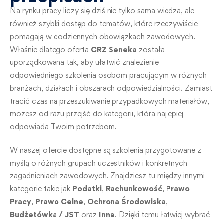
Na rynku pracy liczy się dziś nie tylko sama wiedza, ale
również szybki dostęp do tematów, które rzeczywiście
pomagają w codziennych obowiązkach zawodowych.
Właśnie dlatego oferta
CRZ Seneka
została
uporządkowana tak, aby ułatwić znalezienie
odpowiedniego szkolenia osobom pracującym w różnych
branżach, działach i obszarach odpowiedzialności. Zamiast
tracić czas na przeszukiwanie przypadkowych materiałów,
możesz od razu przejść do kategorii, która najlepiej
odpowiada Twoim potrzebom.
W naszej ofercie dostępne są szkolenia przygotowane z
myślą o różnych grupach uczestników i konkretnych
zagadnieniach zawodowych. Znajdziesz tu między innymi
kategorie takie jak
Podatki
,
Rachunkowość
,
Prawo
Pracy
,
Prawo Celne
,
Ochrona Środowiska
,
Budżetówka / JST
oraz
Inne
. Dzięki temu łatwiej wybrać