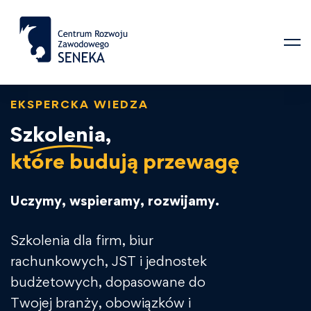
EKSPERCKA WIEDZA
Szkolenia,
które budują przewagę
Uczymy, wspieramy, rozwijamy.
Szkolenia dla firm, biur
rachunkowych, JST i jednostek
budżetowych, dopasowane do
Twojej branży, obowiązków i