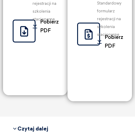
Standardowy
rejestracji na
formularz
szkolenia
rejestracji na
stacjonarne
Pobierz
szkolenia
PDF
stacjonarne
Pobierz
PDF
Czytaj dalej