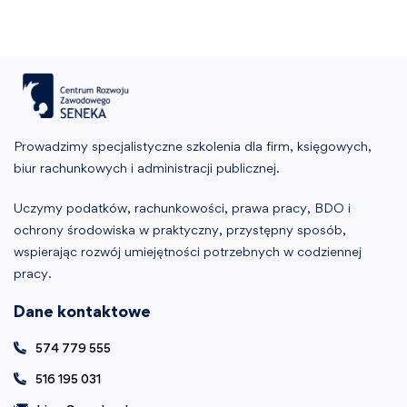
Prowadzimy specjalistyczne szkolenia dla firm, księgowych,
biur rachunkowych i administracji publicznej.
Uczymy podatków, rachunkowości, prawa pracy, BDO i
ochrony środowiska w praktyczny, przystępny sposób,
wspierając rozwój umiejętności potrzebnych w codziennej
pracy.
Dane kontaktowe
574 779 555
516 195 031