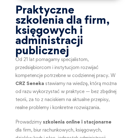
Praktyczne
szkolenia dla firm,
księgowych i
administracji
publicznej
Od 21 lat pomagamy specjalistom,
przedsiębiorcom i instytucjom rozwijać
kompetencje potrzebne w codziennej pracy. W
CRZ Seneka
stawiamy na wiedzę, którą można
od razu wykorzystać w praktyce — bez zbędnej
teorii, za to z naciskiem na aktualne przepisy,
realne problemy i konkretne rozwiązania.
Prowadzimy
szkolenia online i stacjonarne
dla firm, biur rachunkowych, księgowych,
działów kadr i płac, jednostek administracji