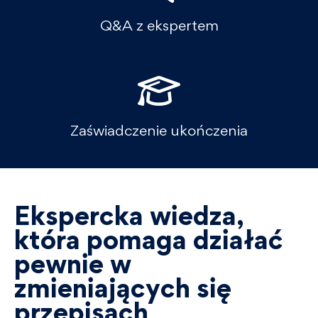
Q&A z ekspertem
Zaświadczenie ukończenia
Ekspercka wiedza,
która pomaga działać
pewnie w
zmieniających się
przepisach