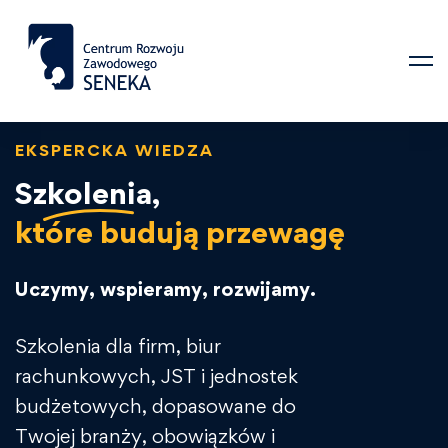
EKSPERCKA WIEDZA
Szkolenia,
które budują przewagę
Uczymy, wspieramy, rozwijamy.
Szkolenia dla firm, biur
rachunkowych, JST i jednostek
budżetowych, dopasowane do
Twojej branży, obowiązków i