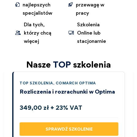
najlepszych
przewagę w
specjalistów
pracy
Dla tych,
Szkolenia
którzy chcą
Online lub
więcej
stacjonarnie
Nasze
TOP
szkolenia
TOP SZKOLENIA
,
COMARCH OPTIMA
Rozliczenia i rozrachunki w Optima
349,00 zł + 23% VAT
SPRAWDŹ SZKOLENIE