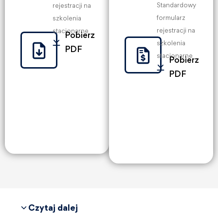
Standardowy
rejestracji na
formularz
szkolenia
rejestracji na
stacjonarne
Pobierz
szkolenia
PDF
stacjonarne
Pobierz
PDF
Czytaj dalej