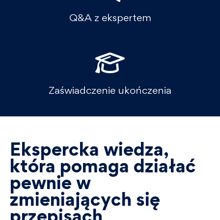
Q&A z ekspertem
Zaświadczenie ukończenia
Ekspercka wiedza,
która pomaga działać
pewnie w
zmieniających się
przepisach