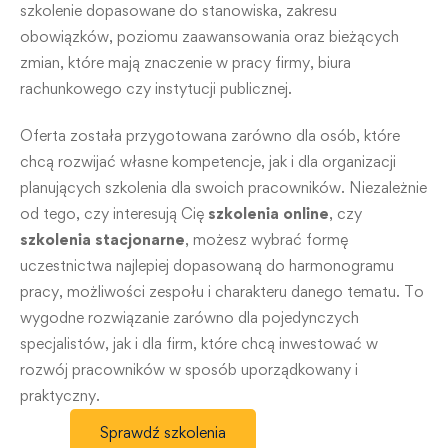
szkolenie dopasowane do stanowiska, zakresu
obowiązków, poziomu zaawansowania oraz bieżących
zmian, które mają znaczenie w pracy firmy, biura
rachunkowego czy instytucji publicznej.
Oferta została przygotowana zarówno dla osób, które
chcą rozwijać własne kompetencje, jak i dla organizacji
planujących szkolenia dla swoich pracowników. Niezależnie
od tego, czy interesują Cię
szkolenia online
, czy
szkolenia stacjonarne
, możesz wybrać formę
uczestnictwa najlepiej dopasowaną do harmonogramu
pracy, możliwości zespołu i charakteru danego tematu. To
wygodne rozwiązanie zarówno dla pojedynczych
specjalistów, jak i dla firm, które chcą inwestować w
rozwój pracowników w sposób uporządkowany i
praktyczny.
Sprawdź szkolenia