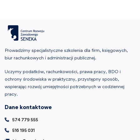
Prowadzimy specjalistyczne szkolenia dla firm, księgowych,
biur rachunkowych i administracji publicznej.
Uczymy podatków, rachunkowości, prawa pracy, BDO i
ochrony środowiska w praktyczny, przystępny sposób,
wspierając rozwój umiejętności potrzebnych w codziennej
pracy.
Dane kontaktowe
574 779 555
516 195 031