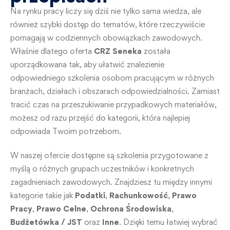
Na rynku pracy liczy się dziś nie tylko sama wiedza, ale
również szybki dostęp do tematów, które rzeczywiście
pomagają w codziennych obowiązkach zawodowych.
Właśnie dlatego oferta
CRZ Seneka
została
uporządkowana tak, aby ułatwić znalezienie
odpowiedniego szkolenia osobom pracującym w różnych
branżach, działach i obszarach odpowiedzialności. Zamiast
tracić czas na przeszukiwanie przypadkowych materiałów,
możesz od razu przejść do kategorii, która najlepiej
odpowiada Twoim potrzebom.
W naszej ofercie dostępne są szkolenia przygotowane z
myślą o różnych grupach uczestników i konkretnych
zagadnieniach zawodowych. Znajdziesz tu między innymi
kategorie takie jak
Podatki
,
Rachunkowość
,
Prawo
Pracy
,
Prawo Celne
,
Ochrona Środowiska
,
Budżetówka / JST
oraz
Inne
. Dzięki temu łatwiej wybrać