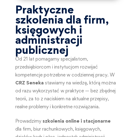
Praktyczne
szkolenia dla firm,
księgowych i
administracji
publicznej
Od 21 lat pomagamy specjalistom,
przedsiębiorcom i instytucjom rozwijać
kompetencje potrzebne w codziennej pracy. W
CRZ Seneka
stawiamy na wiedzę, którą można
od razu wykorzystać w praktyce — bez zbędnej
teorii, za to z naciskiem na aktualne przepisy,
realne problemy i konkretne rozwiązania.
Prowadzimy
szkolenia online i stacjonarne
dla firm, biur rachunkowych, księgowych,
działów kadr i płac, jednostek administracji