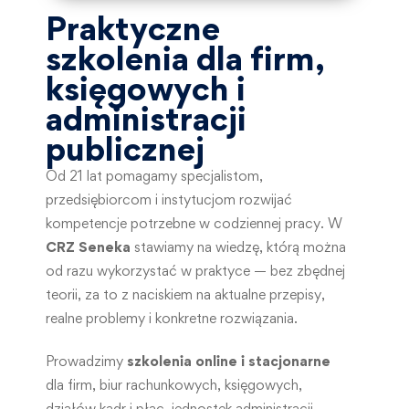
Praktyczne
szkolenia dla firm,
księgowych i
administracji
publicznej
Od 21 lat pomagamy specjalistom,
przedsiębiorcom i instytucjom rozwijać
kompetencje potrzebne w codziennej pracy. W
CRZ Seneka
stawiamy na wiedzę, którą można
od razu wykorzystać w praktyce — bez zbędnej
teorii, za to z naciskiem na aktualne przepisy,
realne problemy i konkretne rozwiązania.
Prowadzimy
szkolenia online i stacjonarne
dla firm, biur rachunkowych, księgowych,
działów kadr i płac, jednostek administracji