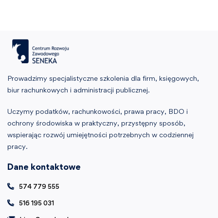
Prowadzimy specjalistyczne szkolenia dla firm, księgowych,
biur rachunkowych i administracji publicznej.
Uczymy podatków, rachunkowości, prawa pracy, BDO i
ochrony środowiska w praktyczny, przystępny sposób,
wspierając rozwój umiejętności potrzebnych w codziennej
pracy.
Dane kontaktowe
574 779 555
516 195 031