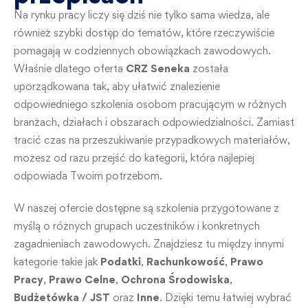
Na rynku pracy liczy się dziś nie tylko sama wiedza, ale
również szybki dostęp do tematów, które rzeczywiście
pomagają w codziennych obowiązkach zawodowych.
Właśnie dlatego oferta
CRZ Seneka
została
uporządkowana tak, aby ułatwić znalezienie
odpowiedniego szkolenia osobom pracującym w różnych
branżach, działach i obszarach odpowiedzialności. Zamiast
tracić czas na przeszukiwanie przypadkowych materiałów,
możesz od razu przejść do kategorii, która najlepiej
odpowiada Twoim potrzebom.
W naszej ofercie dostępne są szkolenia przygotowane z
myślą o różnych grupach uczestników i konkretnych
zagadnieniach zawodowych. Znajdziesz tu między innymi
kategorie takie jak
Podatki
,
Rachunkowość
,
Prawo
Pracy
,
Prawo Celne
,
Ochrona Środowiska
,
Budżetówka / JST
oraz
Inne
. Dzięki temu łatwiej wybrać