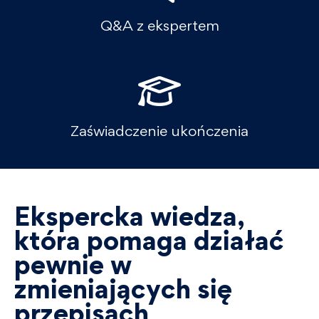
Q&A z ekspertem
Zaświadczenie ukończenia
Ekspercka wiedza,
która pomaga działać
pewnie w
zmieniających się
przepisach