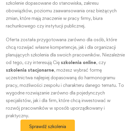
szkolenie dopasowane do stanowiska, zakresu
obowiązków, poziomu zaawansowania oraz bieżących
zmian, które mają znaczenie w pracy firmy, biura
rachunkowego czy instytucji publicznej.
Oferta została przygotowana zarówno dla osób, które
chcą rozwijać własne kompetencje, jak i dla organizacji
planujących szkolenia dla swoich pracowników. Niezależnie
od tego, czy interesują Cię
szkolenia online
, czy
szkolenia stacjonarne
, możesz wybrać formę
uczestnictwa najlepiej dopasowaną do harmonogramu
pracy, możliwości zespołu i charakteru danego tematu. To
wygodne rozwiązanie zarówno dla pojedynczych
specjalistów, jak i dla firm, które chcą inwestować w
rozwój pracowników w sposób uporządkowany i
praktyczny.
Sprawdź szkolenia