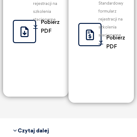
Standardowy
rejestracji na
formularz
szkolenia
rejestracji na
stacjonarne
Pobierz
szkolenia
PDF
stacjonarne
Pobierz
PDF
Czytaj dalej