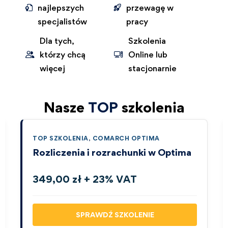
najlepszych
przewagę w
specjalistów
pracy
Dla tych,
Szkolenia
którzy chcą
Online lub
więcej
stacjonarnie
Nasze
TOP
szkolenia
TOP SZKOLENIA
,
COMARCH OPTIMA
Rozliczenia i rozrachunki w Optima
349,00 zł + 23% VAT
SPRAWDŹ SZKOLENIE