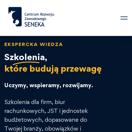
EKSPERCKA WIEDZA
Szkolenia,
które budują przewagę
Uczymy, wspieramy, rozwijamy.
Szkolenia dla firm, biur
rachunkowych, JST i jednostek
budżetowych, dopasowane do
Twojej branży, obowiązków i